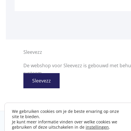
Sleevezz
De webshop voor Sleevezz is gebouwd met behul
systeem.
Sleevezz
We gebruiken cookies om je de beste ervaring op onze
site te bieden.
Je kunt meer informatie vinden over welke cookies we
gebruiken of deze uitschakelen in de
instellingen
.
contact
-
alg