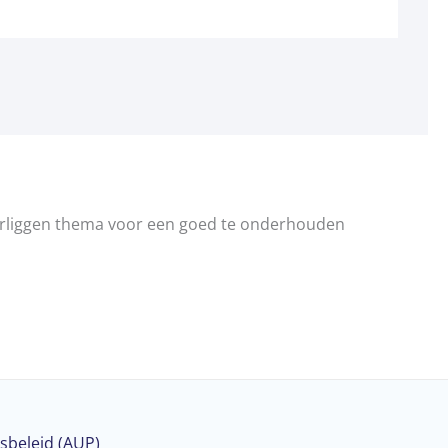
erliggen thema voor een goed te onderhouden
sbeleid (AUP)